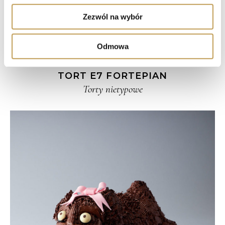
społecznościowym, reklamowym i analitycznym.
Zezwól na wybór
Partnerzy mogą połączyć te informacje z innymi danymi
otrzymanymi od Ciebie lub uzyskanymi podczas
korzystania z ich usług.
Odmowa
TORT E7 FORTEPIAN
Torty nietypowe