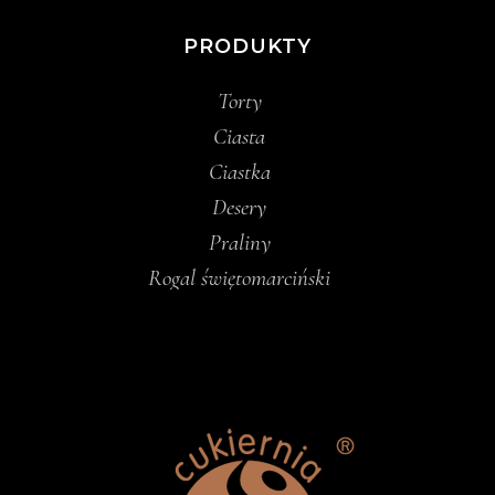
PRODUKTY
Torty
Ciasta
Ciastka
Desery
Praliny
Rogal świętomarciński