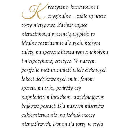
Kreatywne, kunsztowne i
oryginalne – takie są nasze
torty nietypowe. Zachwycające
nietuzinkową prezencją wypieki to
idealne rozwiązanie dla tych, którym
zależy na spersonalizowanym smakołyku
i niespotykanej estetyce. W naszym
portfolio można znaleźć wiele ciekawych
łakoci dedykowanych m.in. fanom
sportu, muzyki, podróży czy
najmłodszym łasuchom, uwielbiającym
bajkowe postaci. Dla naszych mistrzów
cukiernictwa nie ma jednak rzeczy
niemożliwych. Dominują torty w stylu