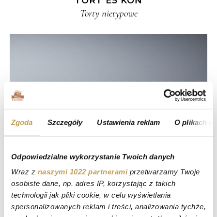
TORT E5 KOŃ
Torty nietypowe
Zgoda
Szczegóły
Ustawienia reklam
O plikach c
Odpowiedzialne wykorzystanie Twoich danych
Wraz z
naszymi 1022 partnerami
przetwarzamy Twoje
osobiste dane, np. adres IP, korzystając z takich
technologii jak pliki cookie, w celu wyświetlania
spersonalizowanych reklam i treści, analizowania tychże,