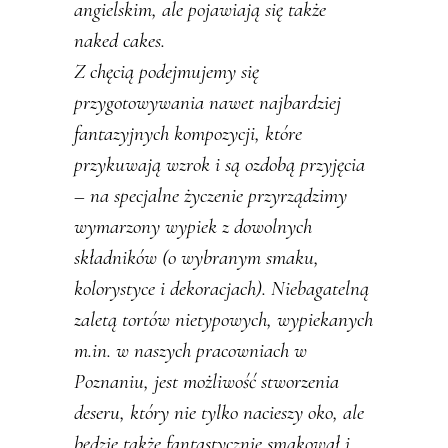
angielskim, ale pojawiają się także
naked cakes.
Z chęcią podejmujemy się
przygotowywania nawet najbardziej
fantazyjnych kompozycji, które
przykuwają wzrok i są ozdobą przyjęcia
– na specjalne życzenie przyrządzimy
wymarzony wypiek z dowolnych
składników (o wybranym smaku,
kolorystyce i dekoracjach). Niebagatelną
zaletą tortów nietypowych, wypiekanych
m.in. w naszych pracowniach w
Poznaniu, jest możliwość stworzenia
deseru, który nie tylko nacieszy oko, ale
będzie także fantastycznie smakował i