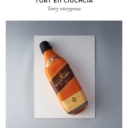
TORT E11 CIUCHCIA
Torty nietypowe