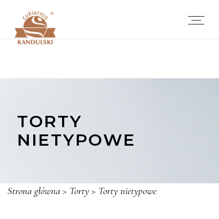
TORTY
NIETYPOWE
Strona główna
>
Torty
>
Torty nietypowe