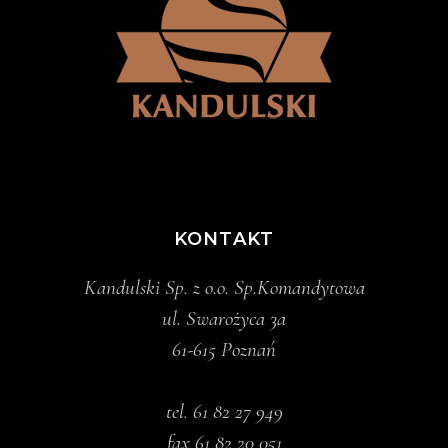
KONTAKT
Kandulski Sp. z o.o. Sp.Komandytowa
ul. Swarożyca 3a
61-615 Poznań
tel.
61 82 27 949
fax 61 82 20 051