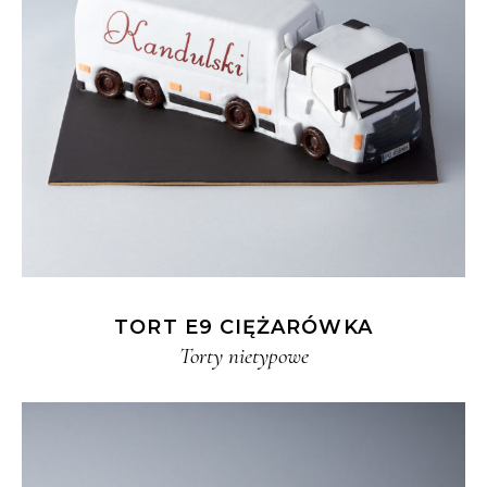
TORT E9 CIĘŻARÓWKA
Torty nietypowe