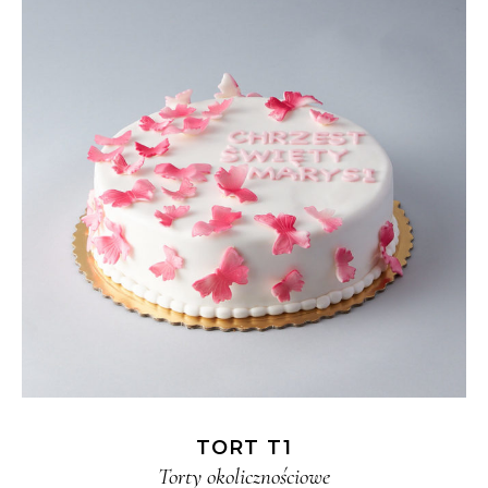
TORT T1
Torty okolicznościowe