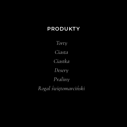
PRODUKTY
Torty
Ciasta
Ciastka
Desery
Praliny
Rogal świętomarciński