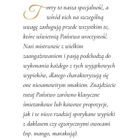
Torty to nasza specjalność, a
wśród nich na szczególną
uwagę zasługują przede wszystkim te,
które uświetnią Państwa uroczystość.
Nasi mistrzowie z wielkim
zaangażowaniem i pasją podchodzą do
wykonania każdego z tych wyjątkowych
wypieków, dlatego charakteryzują się
one niesamowitym smakiem. Znajdziecie
tutaj Państwo zarówno klasyczne
śmietankowe lub kawowe propozycje,
jak i te nieco rzadziej spotykane wypieki
z dakłasem czy egzotycznymi owocami
(np. mango, marakują).