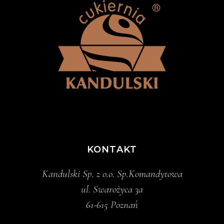
KONTAKT
Kandulski Sp. z o.o. Sp.Komandytowa
ul. Swarożyca 3a
61-615 Poznań