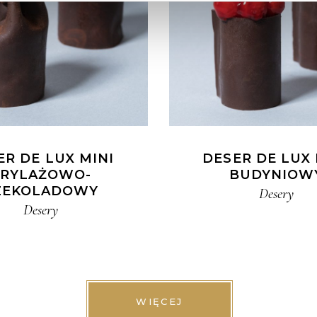
ER DE LUX MINI
DESER DE LUX 
RYLAŻOWO-
BUDYNIOW
ZEKOLADOWY
Desery
Desery
WIĘCEJ