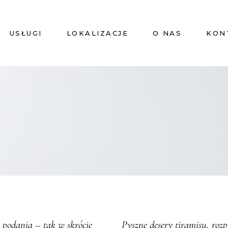
USŁUGI
LOKALIZACJE
O NAS
KON
Pyszne desery tiramisu, roz