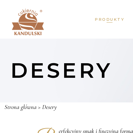
PRODUKTY
DESERY
Strona główna
>
Desery