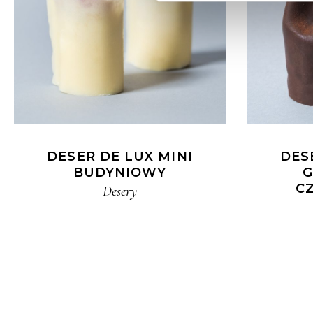
DESER DE LUX MINI
DES
BUDYNIOWY
G
C
Desery