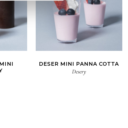
MINI
DESER MINI PANNA COTTA
Y
Desery