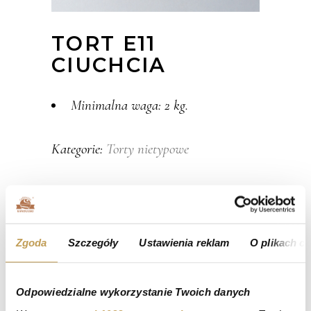
TORT E11
CIUCHCIA
Minimalna waga: 2 kg.
Torty nietypowe
Kategorie:
Zgoda
Szczegóły
Ustawienia reklam
O plikach c
Odpowiedzialne wykorzystanie Twoich danych