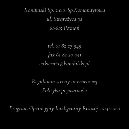
Kandulski Sp. z o.o. Sp.Komandytowa
ul. Swarożyca 3a
61-615 Poznań
tel.
61 82 27 949
fax 61 82 20 051
cukiernia@kandulski.pl
Regulamin strony internetowej
Polityka prywatności
Program Operacyjny Inteligentny Rozwój 2014-2020