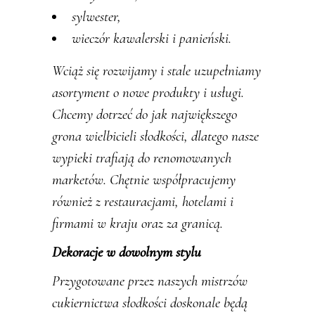
sylwester,
wieczór kawalerski i panieński.
Wciąż się rozwijamy i stale uzupełniamy
asortyment o nowe produkty i usługi.
Chcemy dotrzeć do jak największego
grona wielbicieli słodkości, dlatego nasze
wypieki trafiają do renomowanych
marketów. Chętnie współpracujemy
również z restauracjami, hotelami i
firmami w kraju oraz za granicą.
Dekoracje w dowolnym stylu
Przygotowane przez naszych mistrzów
cukiernictwa słodkości doskonale będą