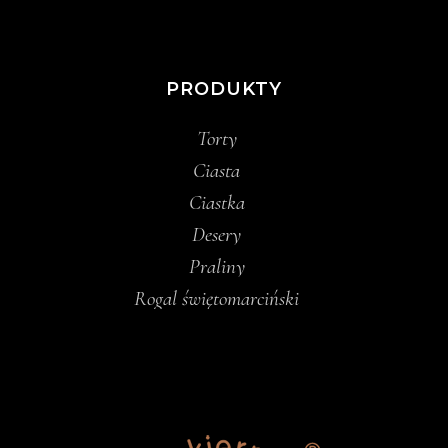
PRODUKTY
Torty
Ciasta
Ciastka
Desery
Praliny
Rogal świętomarciński