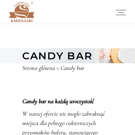
CANDY BAR
Strona główna
>
Candy bar
Candy bar na każdą uroczystość
W naszej ofercie nie mogło zabraknąć
miejsca dla pełnego cukierniczych
przysmaków bufetu, stanowiącego