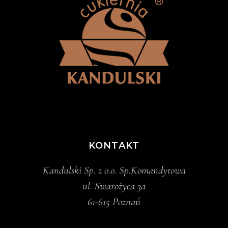
KONTAKT
Kandulski Sp. z o.o. Sp.Komandytowa
ul. Swarożyca 3a
61-615 Poznań