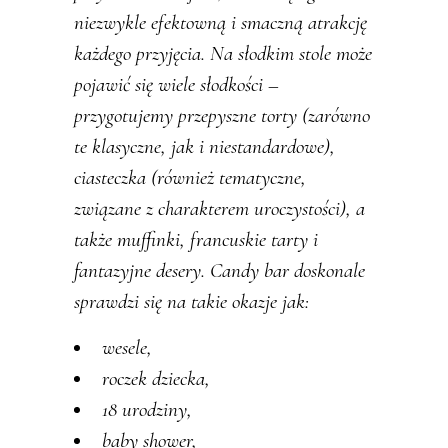
niezwykle efektowną i smaczną atrakcję
każdego przyjęcia. Na słodkim stole może
pojawić się wiele słodkości –
przygotujemy przepyszne torty (zarówno
te klasyczne, jak i niestandardowe),
ciasteczka (również tematyczne,
związane z charakterem uroczystości), a
także muffinki, francuskie tarty i
fantazyjne desery. Candy bar doskonale
sprawdzi się na takie okazje jak:
wesele,
roczek dziecka,
18 urodziny,
baby shower,