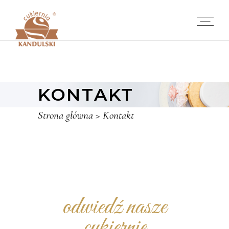
KONTAKT
Strona główna
>
Kontakt
odwiedź nasze
cukiernie