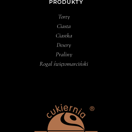
PRODUKTY
Torty
Ciasta
Ciastka
Desery
Praliny
Rogal świętomarciński