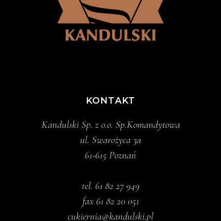
KONTAKT
Kandulski Sp. z o.o. Sp.Komandytowa
ul. Swarożyca 3a
61-615 Poznań
tel.
61 82 27 949
fax 61 82 20 051
cukiernia@kandulski.pl