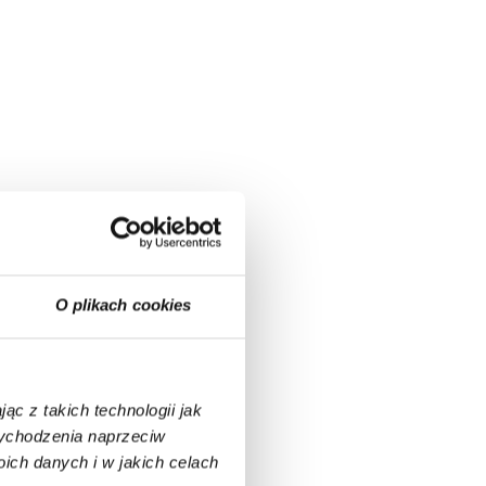
O plikach cookies
ąc z takich technologii jak
 wychodzenia naprzeciw
ch danych i w jakich celach