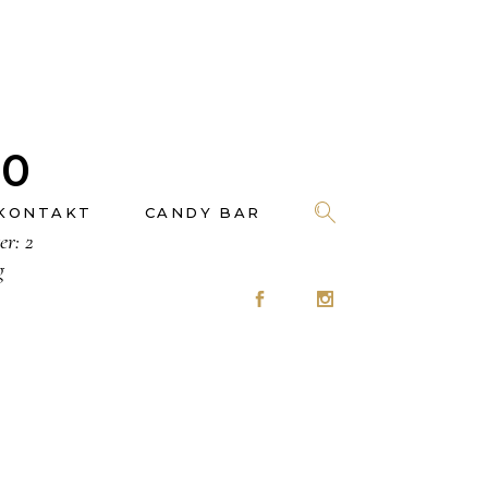
0
KONTAKT
CANDY BAR
er: 2
g