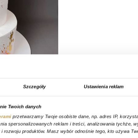
Szczegóły
Ustawienia reklam
nie Twoich danych
erami
przetwarzamy Twoje osobiste dane, np. adres IP, korzystaj
lania spersonalizowanych reklam i treści, analizowania tychże,
 rozwoju produktów. Masz wybór odnośnie tego, kto używa Twoi