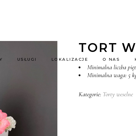
TORT W
Y
USŁUGI
LOKALIZACJE
O NAS
Minimalna liczba pięt
Minimalna waga: 5 k
Torty weselne
Kategorie: