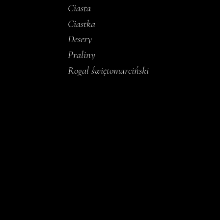
Ciasta
Ciastka
Desery
Praliny
Rogal świętomarciński