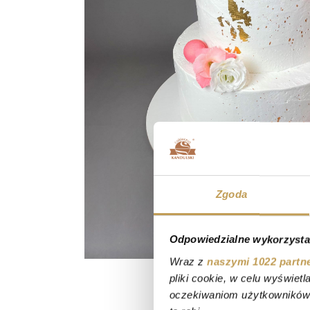
Zgoda
Odpowiedzialne wykorzysta
Wraz z
naszymi 1022 partn
pliki cookie, w celu wyświet
oczekiwaniom użytkowników i