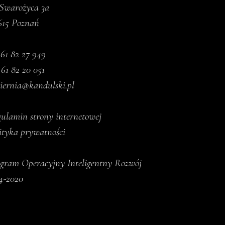
 Swarożyca 3a
615 Poznań
.
61 82 27 949
 61 82 20 051
iernia@kandulski.pl
ulamin strony internetowej
ityka prywatności
gram Operacyjny Inteligentny Rozwój
4-2020