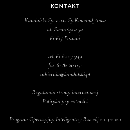
KONTAKT
Kandulski Sp. z o.o. Sp.Komandytowa
ul. Swarożyca 3a
61-615 Poznań
tel.
61 82 27 949
fax 61 82 20 051
cukiernia@kandulski.pl
Regulamin strony internetowej
Polityka prywatności
Program Operacyjny Inteligentny Rozwój 2014-2020