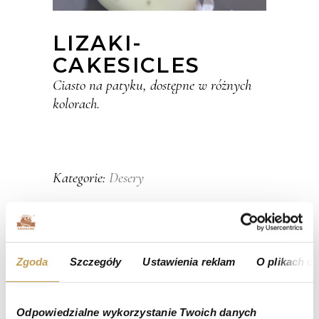
LIZAKI-
CAKESICLES
Ciasto na patyku, dostępne w różnych
kolorach.
Desery
Kategorie:
Zgoda
Szczegóły
Ustawienia reklam
O plikach c
Odpowiedzialne wykorzystanie Twoich danych