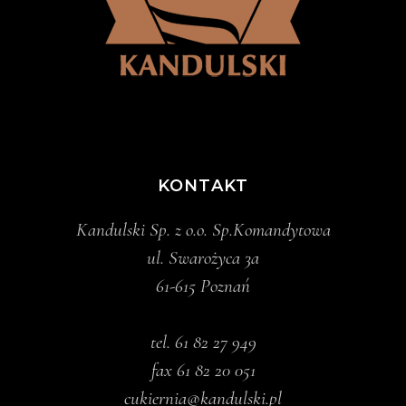
KONTAKT
Kandulski Sp. z o.o. Sp.Komandytowa
ul. Swarożyca 3a
61-615 Poznań
tel.
61 82 27 949
fax 61 82 20 051
cukiernia@kandulski.pl