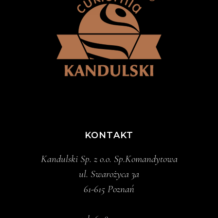
KONTAKT
Kandulski Sp. z o.o. Sp.Komandytowa
ul. Swarożyca 3a
61-615 Poznań