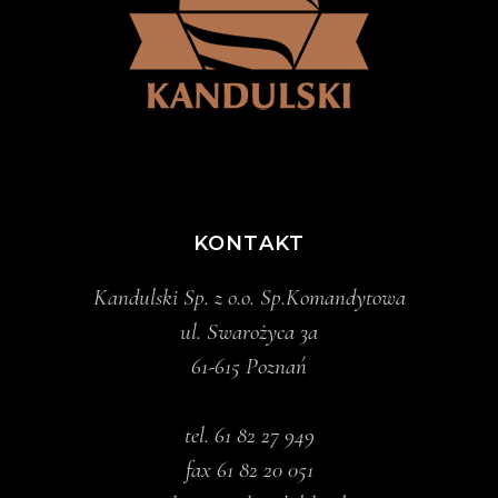
KONTAKT
Kandulski Sp. z o.o. Sp.Komandytowa
ul. Swarożyca 3a
61-615 Poznań
tel.
61 82 27 949
fax 61 82 20 051