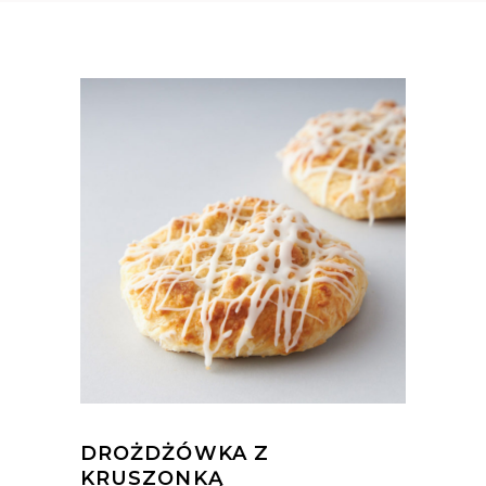
DROŻDŻÓWKA Z
KRUSZONKĄ