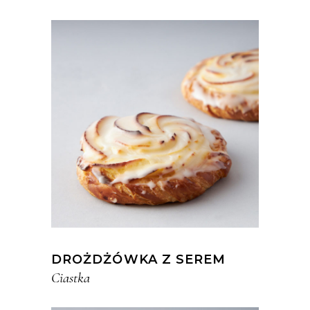
DROŻDŻÓWKA Z SEREM
Ciastka