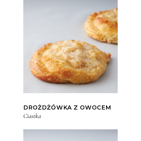
DROŻDŻÓWKA Z OWOCEM
Ciastka