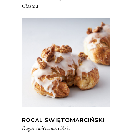
Ciastka
ROGAL ŚWIĘTOMARCIŃSKI
Rogal świętomarciński