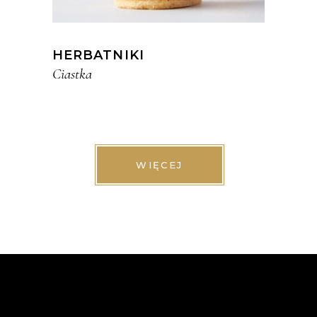
HERBATNIKI
Ciastka
WIĘCEJ