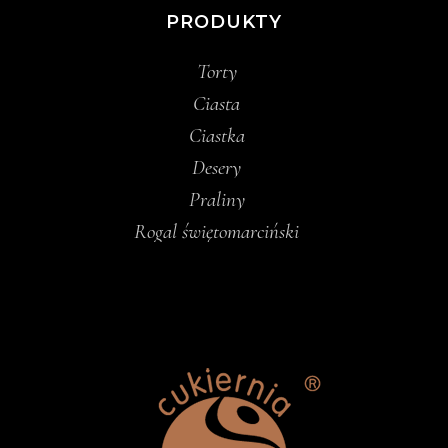
PRODUKTY
Torty
Ciasta
Ciastka
Desery
Praliny
Rogal świętomarciński