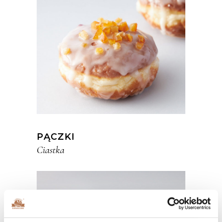
PĄCZKI
Ciastka