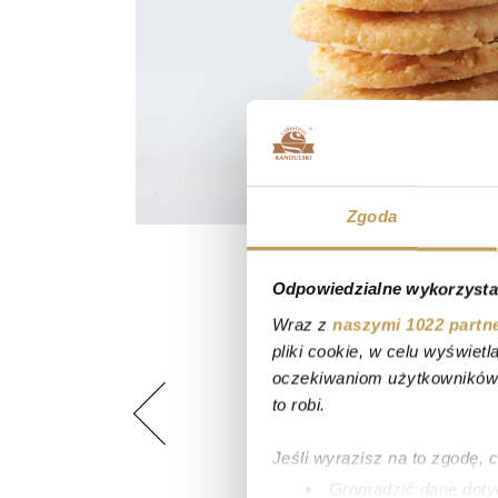
Zgoda
Odpowiedzialne wykorzysta
Wraz z
naszymi 1022 partn
pliki cookie, w celu wyświet
oczekiwaniom użytkowników i
to robi.
Jeśli wyrazisz na to zgodę, 
Gromadzić dane dotyc