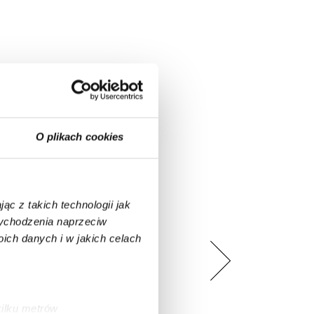
O plikach cookies
ąc z takich technologii jak
 wychodzenia naprzeciw
ch danych i w jakich celach
kilku metrów