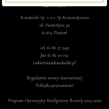
KONTAKT
Kandulski Sp. z o.o. Sp.Komandytowa
ul. Swarożyca 3a
61-615 Poznań
tel.
61 82 27 949
fax 61 82 20 051
cukiernia@kandulski.pl
Regulamin strony internetowej
Polityka prywatności
Program Operacyjny Inteligentny Rozwój 2014-2020