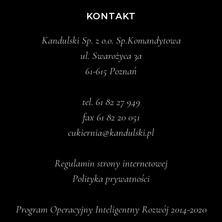
KONTAKT
Kandulski Sp. z o.o. Sp.Komandytowa
ul. Swarożyca 3a
61-615 Poznań
tel.
61 82 27 949
fax 61 82 20 051
cukiernia@kandulski.pl
Regulamin strony internetowej
Polityka prywatności
Program Operacyjny Inteligentny Rozwój 2014-2020