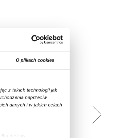
O plikach cookies
ąc z takich technologii jak
 wychodzenia naprzeciw
ch danych i w jakich celach
kilku metrów