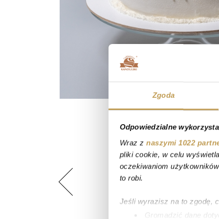
Zgoda
Odpowiedzialne wykorzysta
Wraz z
naszymi 1022 partn
pliki cookie, w celu wyświet
oczekiwaniom użytkowników i
to robi.
Jeśli wyrazisz na to zgodę, 
Gromadzić dane dotyc