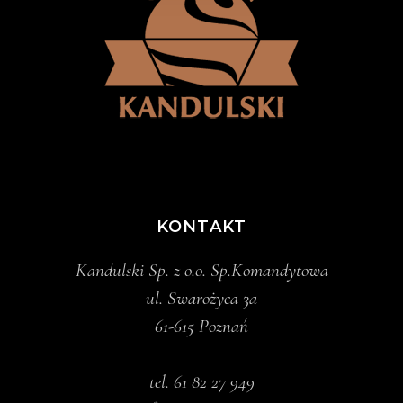
KONTAKT
Kandulski Sp. z o.o. Sp.Komandytowa
ul. Swarożyca 3a
61-615 Poznań
tel.
61 82 27 949