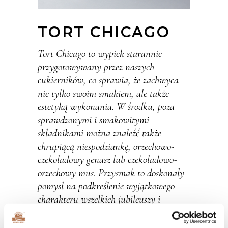
TORT CHICAGO
Tort Chicago to wypiek starannie
przygotowywany przez naszych
cukierników, co sprawia, że zachwyca
nie tylko swoim smakiem, ale także
estetyką wykonania. W środku, poza
sprawdzonymi i smakowitymi
składnikami można znaleźć także
chrupiącą niespodziankę, orzechowo-
czekoladowy genasz lub czekoladowo-
orzechowy mus. Przysmak to doskonały
pomysł na podkreślenie wyjątkowego
charakteru wszelkich jubileuszy i
przyjęć.