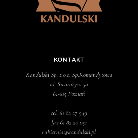
KONTAKT
Kandulski Sp. z o.o. Sp.Komandytowa
ul. Swarożyca 3a
61-615 Poznań
tel.
61 82 27 949
fax 61 82 20 051
cukiernia@kandulski.pl