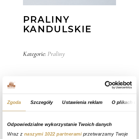
PRALINY
KANDULSKIE
Praliny
Kategorie:
Zgoda
Szczegóły
Ustawienia reklam
O plikach c
Odpowiedzialne wykorzystanie Twoich danych
Wraz z
naszymi 1022 partnerami
przetwarzamy Twoje