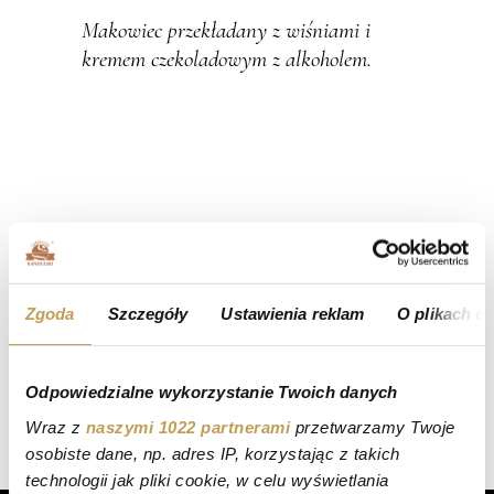
Makowiec przekładany z wiśniami i
kremem czekoladowym z alkoholem.
Zgoda
Szczegóły
Ustawienia reklam
O plikach c
Odpowiedzialne wykorzystanie Twoich danych
Wraz z
naszymi 1022 partnerami
przetwarzamy Twoje
osobiste dane, np. adres IP, korzystając z takich
technologii jak pliki cookie, w celu wyświetlania