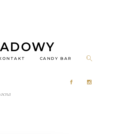
LADOWY
KONTAKT
CANDY BAR
nocna