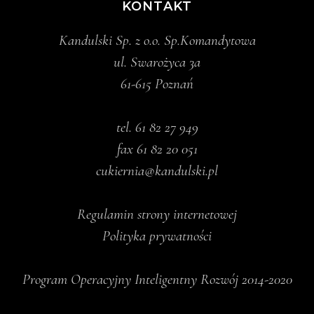
KONTAKT
Kandulski Sp. z o.o. Sp.Komandytowa
ul. Swarożyca 3a
61-615 Poznań
tel.
61 82 27 949
fax 61 82 20 051
cukiernia@kandulski.pl
Regulamin strony internetowej
Polityka prywatności
Program Operacyjny Inteligentny Rozwój 2014-2020