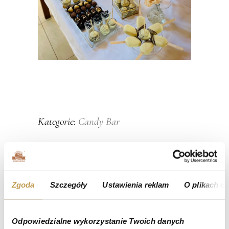
Candy Bar
Kategorie:
Zgoda
Szczegóły
Ustawienia reklam
O plikach c
Odpowiedzialne wykorzystanie Twoich danych